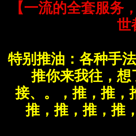
【一流的全套服务
世
特别推油：各种手法
推你来我往，想
接、。，推，推，
推，推，推，推，推，