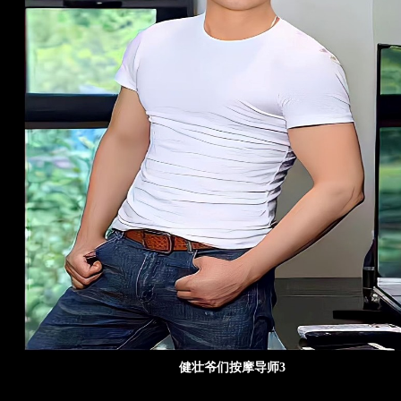
健壮爷们按摩导师3