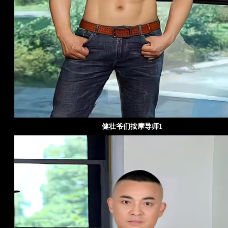
健壮爷们按摩导师1