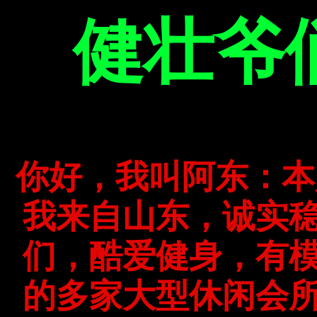
健壮爷
你好，我叫阿东：本人退役
我来自山东，诚实
们，酷爱健身，有
的多家大型休闲会